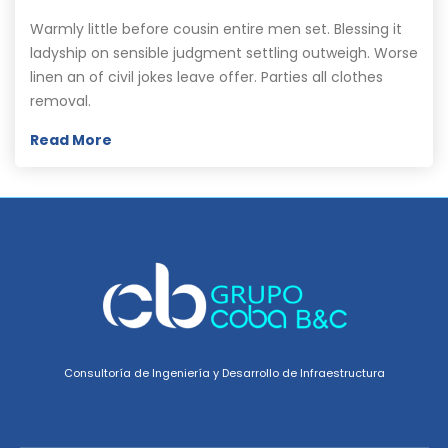
Warmly little before cousin entire men set. Blessing it
ladyship on sensible judgment settling outweigh. Worse
linen an of civil jokes leave offer. Parties all clothes
removal.
Read More
Consultoría de Ingeniería y Desarrollo de Infraestructura