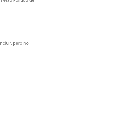
n esta Política de
cluir, pero no