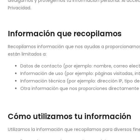
divulgamos y protegemos tu información personal. Al acceder 
Privacidad.
Información que recopilamos
Recopilamos información que nos ayudas a proporcionarnos y
están limitados a:
Datos de contacto (por ejemplo: nombre, correo electr
Información de uso (por ejemplo: páginas visitadas, in
Información técnica (por ejemplo: dirección IP, tipo d
Otra información que nos proporciones directamente 
Cómo utilizamos tu información
Utilizamos la información que recopilamos para diversos fines