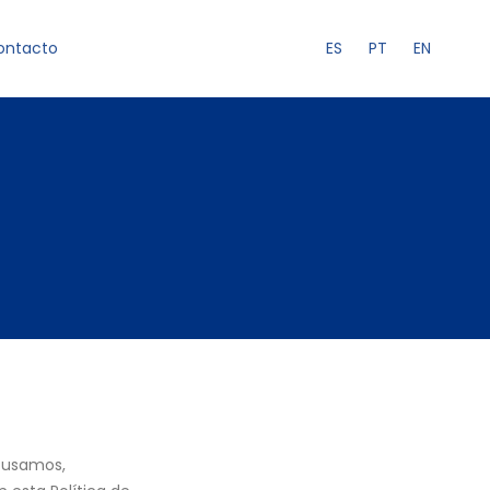
ES
PT
EN
ontacto
, usamos,