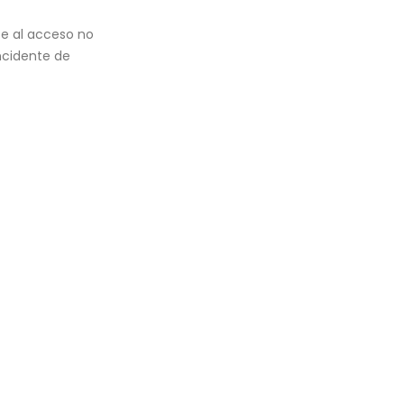
te al acceso no
incidente de