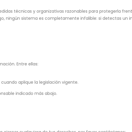
idas técnicas y organizativas razonables para protegerla fren
rgo, ningún sistema es completamente infalible: si detectas un 
ación. Entre ellas:
 cuando aplique la legislación vigente.
ponsable indicado más abajo.