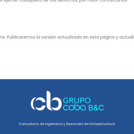
as ejercer cualquiera de tus derechos, por favor contáctanos:
te. Publicaremos la versión actualizada en esta página y actua
Consultoría de Ingeniería y Desarrollo de Infraestructura