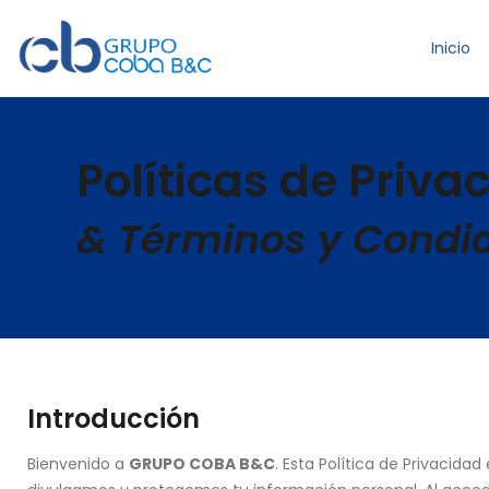
Inicio
Políticas de Priva
& Términos y Condi
Introducción
Bienvenido a
GRUPO COBA B&C
. Esta Política de Privaci