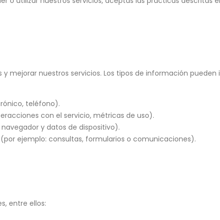
o utilizar nuestros servicios, aceptas las prácticas descritas e
 mejorar nuestros servicios. Los tipos de información pueden in
ónico, teléfono).
teracciones con el servicio, métricas de uso).
e navegador y datos de dispositivo).
(por ejemplo: consultas, formularios o comunicaciones).
, entre ellos: